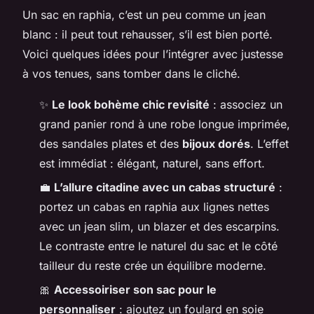
Un sac en raphia, c’est un peu comme un jean
blanc : il peut tout rehausser, s’il est bien porté.
Voici quelques idées pour l’intégrer avec justesse
à vos tenues, sans tomber dans le cliché.
✨
Le look bohème chic revisité
: associez un
grand panier rond à une robe longue imprimée,
des sandales plates et des
bijoux dorés
. L’effet
est immédiat : élégant, naturel, sans effort.
💼
L’allure citadine avec un cabas structuré
:
portez un cabas en raphia aux lignes nettes
avec un jean slim, un blazer et des escarpins.
Le contraste entre le naturel du sac et le côté
tailleur du reste crée un équilibre moderne.
🎀
Accessoiriser son sac pour le
personnaliser
: ajoutez un foulard en soie