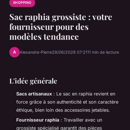
SHOPPING
Sac raphia grossiste : votre
fournisseur pour des
modèles tendance
A
Alexandre-Pierre
29/06/2026 07:21
11 min de lecture
L'idée générale
Sacs artisanaux
: Le sac en raphia revient en
force grâce à son authenticité et son caractère
éthique, bien loin des accessoires jetables.
Fournisseur raphia
: Travailler avec un
grossiste spécialisé garantit des pièces