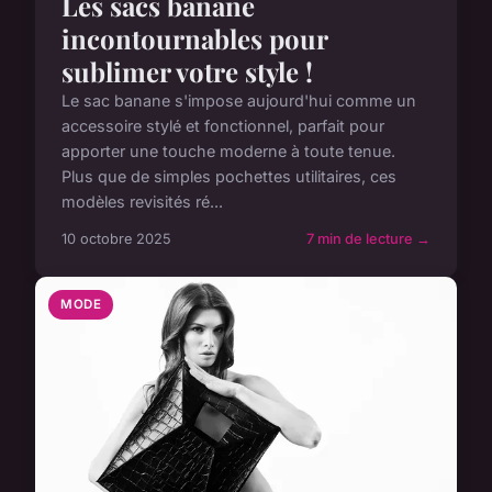
Les sacs banane
incontournables pour
sublimer votre style !
Le sac banane s'impose aujourd'hui comme un
accessoire stylé et fonctionnel, parfait pour
apporter une touche moderne à toute tenue.
Plus que de simples pochettes utilitaires, ces
modèles revisités ré...
10 octobre 2025
7 min de lecture →
MODE