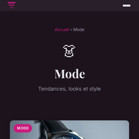
Accueil
› Mode
👗
Mode
Tendances, looks et style
MODE