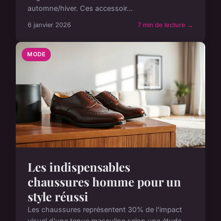
automne/hiver. Ces accessoir...
6 janvier 2026
7 min de lecture →
MODE
Les indispensables
chaussures homme pour un
style réussi
Les chaussures représentent 30% de l'impact
visuel d'une tenue masculine selon une étude