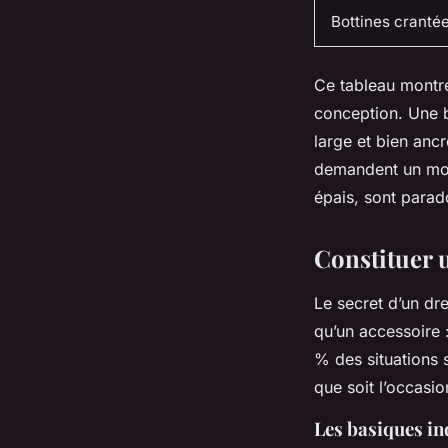
Bottines cranté
Ce tableau montre
conception. Une bo
large et bien anc
demandent un moll
épais, sont parad
Constituer 
Le secret d’un dre
qu’un accessoire :
% des situations 
que soit l’occasio
Les basiques in