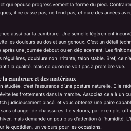
, et qui épouse progressivement la forme du pied. Contrair
tiques, il ne casse pas, ne fend pas, et dure des années avec
nce aussi par la cambrure. Une semelle légèrement incurvé
vite les douleurs au dos et aux genoux. C’est un détail techni
ce après une journée debout ou en déplacement. Les finition
s régulières, doublure non irritante, talon stable. Bref, ce n
ntit la qualité, mais ce qu’on ne voit pas à première vue.
e la cambrure et des matériaux
étudiée, c’est l’assurance d’une posture naturelle. Elle rédu
 évite les frottements dans la marche. Associez cela à un cu
tch judicieusement placé, et vous obtenez une paire capab
 sans changer de chaussures. Le velours, par exemple, offre
 hiver, mais demande un peu plus d’attention à l’humidité. L’
ur le quotidien, un velours pour les occasions.