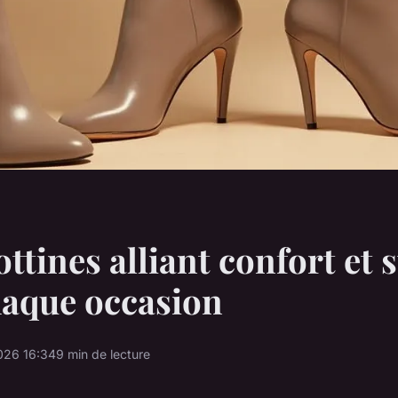
ttines alliant confort et s
haque occasion
026 16:34
9 min de lecture