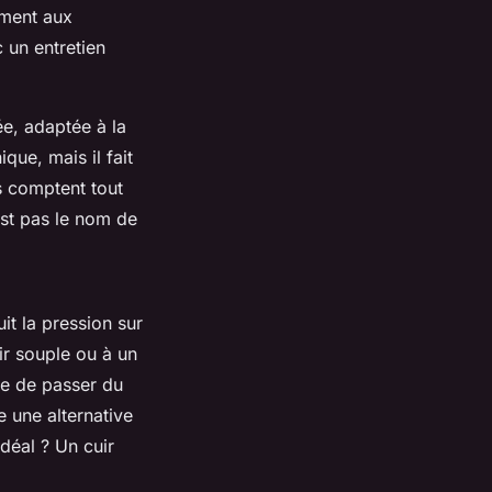
ement aux
 un entretien
e, adaptée à la
que, mais il fait
s comptent tout
’est pas le nom de
it la pression sur
ir souple ou à un
le de passer du
 une alternative
idéal ? Un cuir