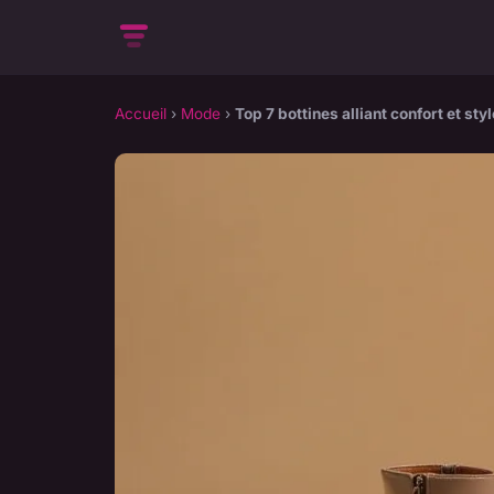
Accueil
›
Mode
›
Top 7 bottines alliant confort et st