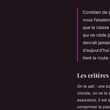
Combien de pa
vous faisaien
que la classe 
qui ne cède j
devrait jamai
d’aujourd’hui
tient la route
Les critères
On le sait : une 
choisie, on ne la
assurance, il est 
comprimer le pied