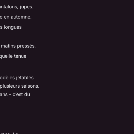
ntalons, jupes.
le en automne.
es longues
s matins pressés.
quelle tenue
odèles jetables
 plusieurs saisons.
ans - c’est du