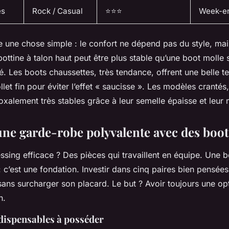
es
Rock / Casual
⭐⭐⭐
Week-en
 une chose simple : le confort ne dépend pas du style, mai
ttine à talon haut peut être plus stable qu’une boot molle s
ré. Les boots chaussettes, très tendance, offrent une belle t
et fin pour éviter l’effet « saucisse ». Les modèles crantés
oxalement très stables grâce à leur semelle épaisse et leur 
une garde-robe polyvalente avec des boot
ssing efficace ? Des pièces qui travaillent en équipe. Une b
 c’est une fondation. Investir dans cinq paires bien pensées
sans surcharger son placard. Le but ? Avoir toujours une opt
n.
dispensables à posséder