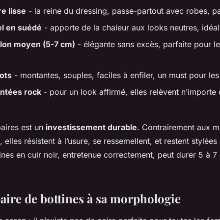
re lisse
- la reine du dressing, passe-partout avec robes, pa
l en suédé
- apporte de la chaleur aux looks neutres, idéa
alon moyen (5-7 cm)
- élégante sans excès, parfaite pour l
ots
- montantes, souples, faciles à enfiler, un must pour le
antées rock
- pour un look affirmé, elles relèvent n’importe 
aires est un
investissement durable
. Contrairement aux m
 elles résistent à l’usure, se ressemellent, et restent stylées
nes en cuir noir, entretenue correctement, peut durer 5 à 7 
aire de bottines à sa morphologie