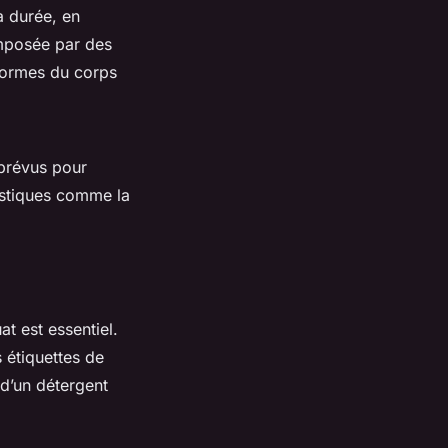
a durée, en
 imposée par des
 formes du corps
prévus pour
istiques comme la
t est essentiel.
 étiquettes de
 d’un détergent