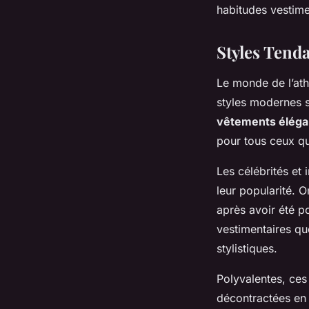
habitudes vestime
Styles Tend
Le monde de l’ath
styles modernes s
vêtements éléga
pour tous ceux qui
Les célébrités et 
leur popularité. 
après avoir été p
vestimentaires qu
stylistiques.
Polyvalentes, ces
décontractées en 