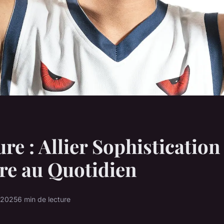
re : Allier Sophistication
re au Quotidien
 2025
6 min de lecture