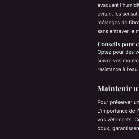
évacuant l’humidit
évitant les sensa
mélanges de fibre
sans entraver le
Conseils pour c
Optez pour des v
suivre vos mouvem
résistance à l’eau
Maintenir u
Pour préserver u
L’importance de l
vos vêtements. Cer
doux, garantissent