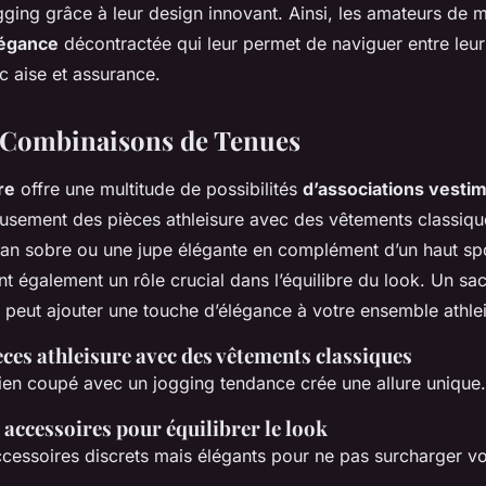
ging grâce à leur design innovant. Ainsi, les amateurs de
égance
décontractée qui leur permet de naviguer entre leur
 aise et assurance.
 Combinaisons de Tenues
re
offre une multitude de possibilités
d’associations vesti
usement des pièces athleisure avec des vêtements classiques
ean sobre ou une jupe élégante en complément d’un haut spo
t également un rôle crucial dans l’équilibre du look. Un sa
 peut ajouter une touche d’élégance à votre ensemble athlei
èces athleisure avec des vêtements classiques
ien coupé avec un jogging tendance crée une allure unique.
accessoires pour équilibrer le look
cessoires discrets mais élégants pour ne pas surcharger vo