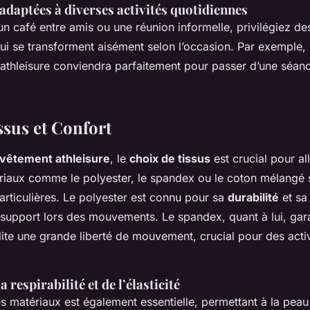
 adaptées à diverses activités quotidiennes
un café entre amis ou une réunion informelle, privilégiez d
ui se transforment aisément selon l’occasion. Par exemple, 
athleisure conviendra parfaitement pour passer d’une séa
ssus et Confort
vêtement athleisure
, le
choix de tissus
est crucial pour all
riaux comme le polyester, le spandex ou le coton mélangé 
particulières. Le polyester est connu pour sa
durabilité
et s
t support lors des mouvements. Le spandex, quant à lui, gara
lite une grande liberté de mouvement, crucial pour des acti
 respirabilité et de l’élasticité
es matériaux est également essentielle, permettant à la peau