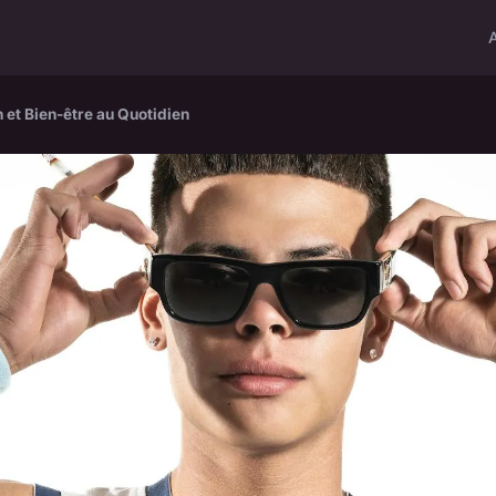
n et Bien-être au Quotidien