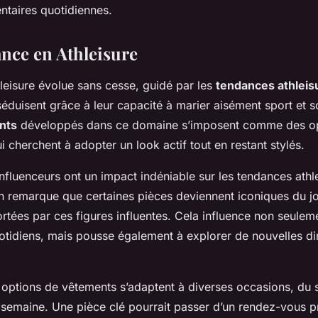
ntaires quotidiennes.
ance en Athleisure
leisure évolue sans cesse, guidé par les
tendances athleis
éduisent grâce à leur capacité à marier aisément sport et so
nts
développés dans ce domaine s’imposent comme des op
 cherchent à adopter un look actif tout en restant stylés.
influenceurs ont un impact indéniable sur les tendances athl
On remarque que certaines pièces deviennent iconiques du j
ortées par ces figures influentes. Cela influence non seulem
otidiens, mais pousse également à explorer de nouvelles di
 options de vêtements s’adaptent à diverses occasions, du s
semaine. Une pièce clé pourrait passer d’un rendez-vous p