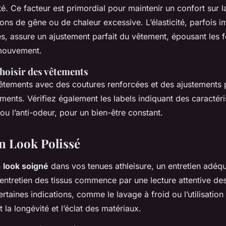
é. Ce facteur est primordial pour maintenir un confort sur l
tions de gêne ou de chaleur excessive. L’élasticité, parfois
s, assure un ajustement parfait du vêtement, épousant les
 mouvement.
hoisir des vêtements
êtements avec des coutures renforcées et des ajustements 
ents. Vérifiez également les labels indiquant des caractér
 ou l’anti-odeur, pour un bien-être constant.
n Look Polissé
n
look soigné
dans vos tenues athleisure, un entretien adéqua
’entretien des tissus commence par une lecture attentive des
taines indications, comme le lavage à froid ou l’utilisation
 la longévité et l’éclat des matériaux.