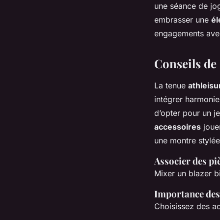
une séance de jog
embrasser une
él
engagements avec
Conseils de
La tenue
athleisu
intégrer harmonie
d’opter pour un j
accessoires
jouen
une montre stylée
Associer des pi
Mixer un blazer b
Importance des 
Choisissez des ac