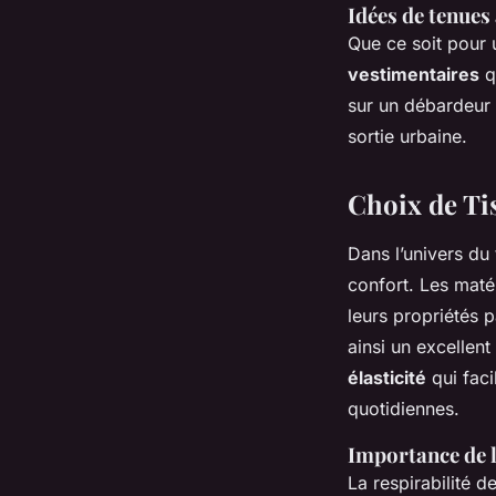
Idées de tenues
Que ce soit pour 
vestimentaires
q
sur un débardeur 
sortie urbaine.
Choix de Ti
Dans l’univers du
confort. Les maté
leurs propriétés 
ainsi un excellen
élasticité
qui faci
quotidiennes.
Importance de la
La respirabilité d