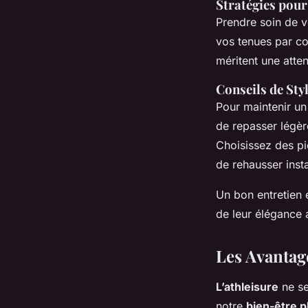
Stratégies pour
Prendre soin de v
vos tenues par cou
méritent une atten
Conseils de Sty
Pour maintenir un
de repasser légèr
Choisissez des pi
de rehausser inst
Un bon entretien 
de leur élégance a
Les Avantage
L’athleisure
ne se
notre
bien-être p